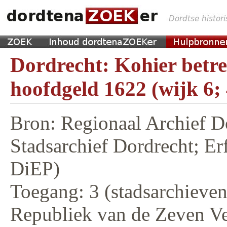
Dordrecht: Kohier betr
hoofdgeld 1622 (wijk 6;
Bron: Regionaal Archief D
Stadsarchief Dordrecht; E
DiEP)
Toegang: 3 (stadsarchieven,
Republiek van de Zeven V