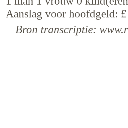
1 man 1 vrouw 0 kind(eren
Aanslag voor hoofdgeld: £
Bron transcriptie: www.r