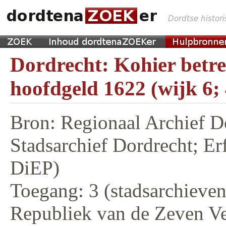
Dordrecht: Kohier betr
hoofdgeld 1622 (wijk 6;
Bron: Regionaal Archief D
Stadsarchief Dordrecht; E
DiEP)
Toegang: 3 (stadsarchieven,
Republiek van de Zeven V