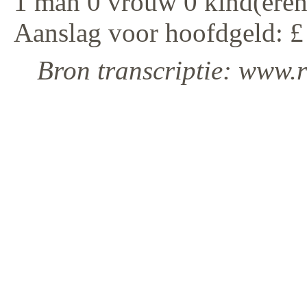
1 man 0 vrouw 0 kind(eren
Aanslag voor hoofdgeld: £
Bron transcriptie: www.r