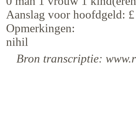
0 man 1 vrouw 1 kind(eren
Aanslag voor hoofdgeld: £
Opmerkingen:
nihil
Bron transcriptie: www.r