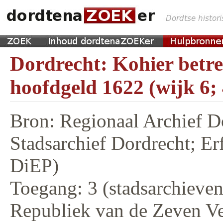
Dordrecht: Kohier betr
hoofdgeld 1622 (wijk 6;
Bron: Regionaal Archief D
Stadsarchief Dordrecht; E
DiEP)
Toegang: 3 (stadsarchieven,
Republiek van de Zeven V