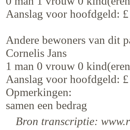
0 man 1 vrouw 0 kind(eren
Aanslag voor hoofdgeld: £
Andere bewoners van dit p
Cornelis Jans
1 man 0 vrouw 0 kind(eren
Aanslag voor hoofdgeld: £
Opmerkingen:
samen een bedrag
Bron transcriptie: www.r