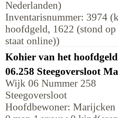
Nederlanden)
Inventarisnummer: 3974 (k
hoofdgeld, 1622 (stond op
staat online))
Kohier van het hoofdgeld
06.258 Steegoversloot M
Wijk 06 Nummer 258
Steegoversloot
Hoofdbewoner: Marijcken