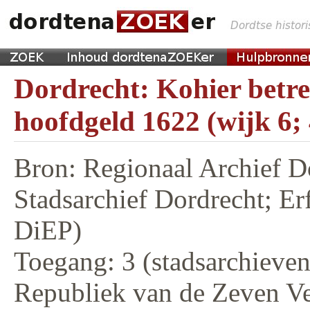
Dordrecht: Kohier betr
hoofdgeld 1622 (wijk 6;
Bron: Regionaal Archief D
Stadsarchief Dordrecht; E
DiEP)
Toegang: 3 (stadsarchieven,
Republiek van de Zeven V