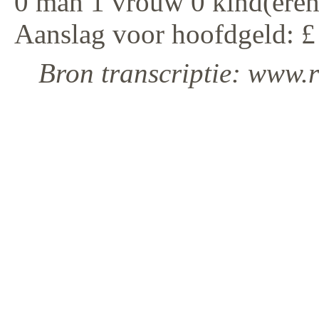
0 man 1 vrouw 0 kind(eren
Aanslag voor hoofdgeld: £
Bron transcriptie: www.r