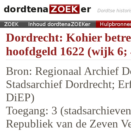
Dordrecht: Kohier betr
hoofdgeld 1622 (wijk 6;
Bron: Regionaal Archief D
Stadsarchief Dordrecht; E
DiEP)
Toegang: 3 (stadsarchieven,
Republiek van de Zeven V