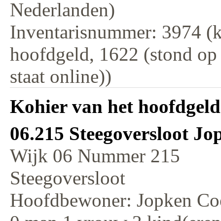
Nederlanden)
Inventarisnummer: 3974 (k
hoofdgeld, 1622 (stond op
staat online))
Kohier van het hoofdgeld
06.215 Steegoversloot J
Wijk 06 Nummer 215
Steegoversloot
Hoofdbewoner: Jopken Co