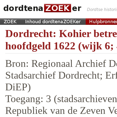
Dordrecht: Kohier betr
hoofdgeld 1622 (wijk 6;
Bron: Regionaal Archief D
Stadsarchief Dordrecht; E
DiEP)
Toegang: 3 (stadsarchieven,
Republiek van de Zeven V