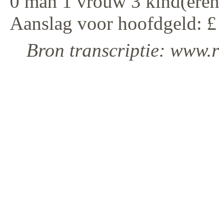
0 man 1 vrouw 3 kind(eren
Aanslag voor hoofdgeld: £
Bron transcriptie: www.r