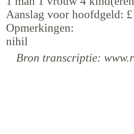
1 man 1 vrouw 4 kind(eren
Aanslag voor hoofdgeld: £
Opmerkingen:
nihil
Bron transcriptie: www.r