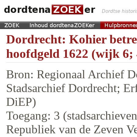
Dordrecht: Kohier betr
hoofdgeld 1622 (wijk 6;
Bron: Regionaal Archief D
Stadsarchief Dordrecht; E
DiEP)
Toegang: 3 (stadsarchieven,
Republiek van de Zeven V