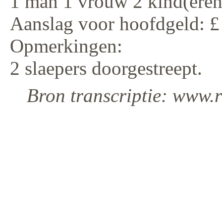
1 man 1 vrouw 2 kind(eren
Aanslag voor hoofdgeld: £
Opmerkingen:
2 slaepers doorgestreept.
Bron transcriptie: www.r