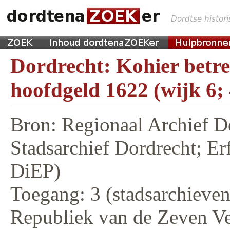
Dordrecht: Kohier betr
hoofdgeld 1622 (wijk 6;
Bron: Regionaal Archief D
Stadsarchief Dordrecht; E
DiEP)
Toegang: 3 (stadsarchieven,
Republiek van de Zeven V