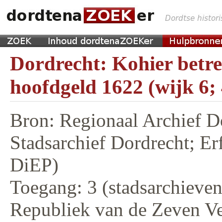
Dordrecht: Kohier betr
hoofdgeld 1622 (wijk 6;
Bron: Regionaal Archief D
Stadsarchief Dordrecht; E
DiEP)
Toegang: 3 (stadsarchieven,
Republiek van de Zeven V