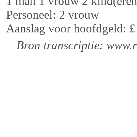
1 man 1 vrouw 2 kind(eren
Personeel: 2 vrouw
Aanslag voor hoofdgeld: £
Bron transcriptie: www.r