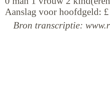
0 man 1 vrouw 2 kind(eren
Aanslag voor hoofdgeld: £
Bron transcriptie: www.r