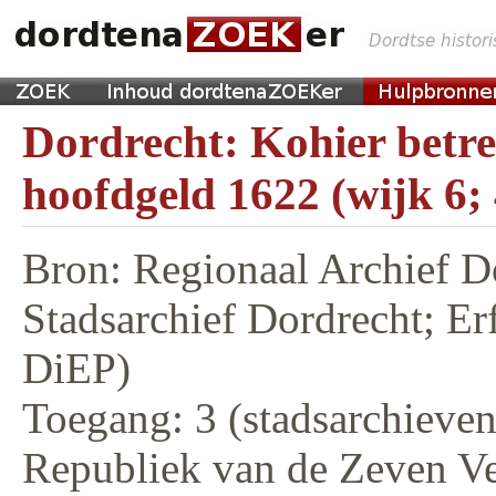
Dordrecht: Kohier betr
hoofdgeld 1622 (wijk 6;
Bron: Regionaal Archief D
Stadsarchief Dordrecht; E
DiEP)
Toegang: 3 (stadsarchieven,
Republiek van de Zeven V