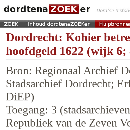
Dordrecht: Kohier betr
hoofdgeld 1622 (wijk 6;
Bron: Regionaal Archief D
Stadsarchief Dordrecht; E
DiEP)
Toegang: 3 (stadsarchieven,
Republiek van de Zeven V