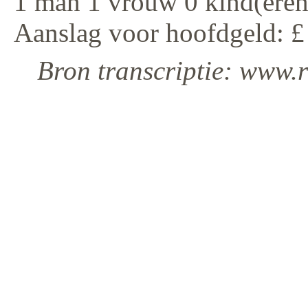
1 man 1 vrouw 0 kind(eren
Aanslag voor hoofdgeld: £
Bron transcriptie: www.r