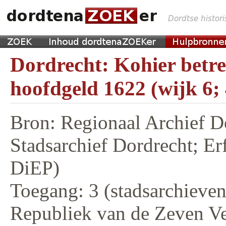
Dordrecht: Kohier betr
hoofdgeld 1622 (wijk 6;
Bron: Regionaal Archief D
Stadsarchief Dordrecht; E
DiEP)
Toegang: 3 (stadsarchieven,
Republiek van de Zeven V