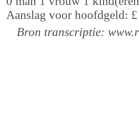
0 man 1 vrouw 1 kind(eren
Aanslag voor hoofdgeld: £
Bron transcriptie: www.r