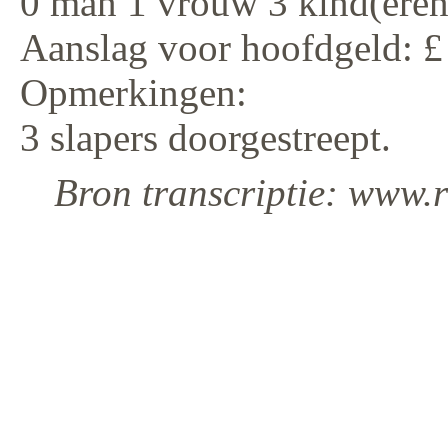
0 man 1 vrouw 3 kind(eren
Aanslag voor hoofdgeld: £
Opmerkingen:
3 slapers doorgestreept.
Bron transcriptie: www.r