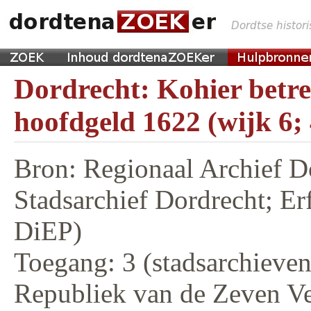
Dordrecht: Kohier betr
hoofdgeld 1622 (wijk 6;
Bron: Regionaal Archief D
Stadsarchief Dordrecht; E
DiEP)
Toegang: 3 (stadsarchieven,
Republiek van de Zeven V