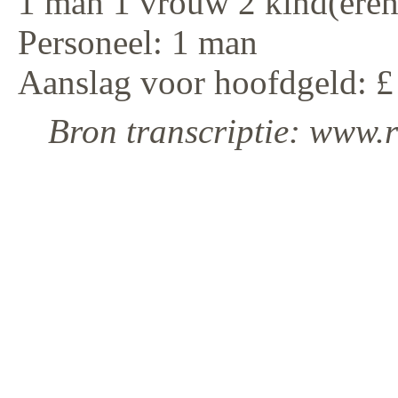
1 man 1 vrouw 2 kind(eren
Personeel: 1 man
Aanslag voor hoofdgeld: £
Bron transcriptie: www.r