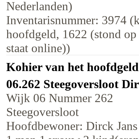
Nederlanden)
Inventarisnummer: 3974 (k
hoofdgeld, 1622 (stond op
staat online))
Kohier van het hoofdgeld
06.262 Steegoversloot Di
Wijk 06 Nummer 262
Steegoversloot
Hoofdbewoner: Dirck Jans