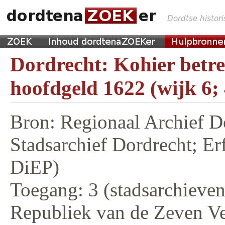
Dordrecht: Kohier betr
hoofdgeld 1622 (wijk 6;
Bron: Regionaal Archief D
Stadsarchief Dordrecht; E
DiEP)
Toegang: 3 (stadsarchieven,
Republiek van de Zeven V