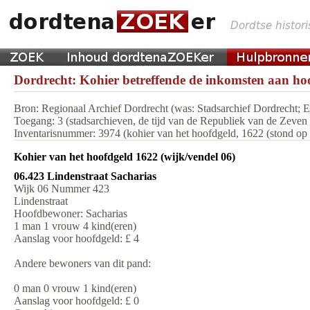
Dordrecht: Kohier betreffende de inkomsten aan hoo
Bron: Regionaal Archief Dordrecht (was: Stadsarchief Dordrecht;
Toegang: 3 (stadsarchieven, de tijd van de Republiek van de Zeve
Inventarisnummer: 3974 (kohier van het hoofdgeld, 1622 (stond op m
Kohier van het hoofdgeld 1622 (wijk/vendel 06)
06.423 Lindenstraat Sacharias
Wijk 06 Nummer 423
Lindenstraat
Hoofdbewoner: Sacharias
1 man 1 vrouw 4 kind(eren)
Aanslag voor hoofdgeld: £ 4
Andere bewoners van dit pand:
0 man 0 vrouw 1 kind(eren)
Aanslag voor hoofdgeld: £ 0