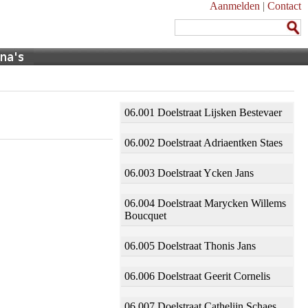
Aanmelden
|
Contact
06.001 Doelstraat Lijsken Bestevaer
06.002 Doelstraat Adriaentken Staes
06.003 Doelstraat Ycken Jans
06.004 Doelstraat Marycken Willems
Boucquet
06.005 Doelstraat Thonis Jans
06.006 Doelstraat Geerit Cornelis
06.007 Doelstraat Cathelijn Schaes