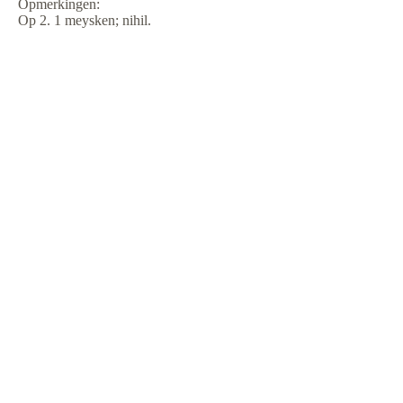
Opmerkingen:
Op 2. 1 meysken; nihil.