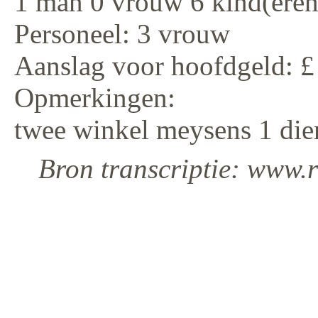
1 man 0 vrouw 6 kind(eren
Personeel: 3 vrouw
Aanslag voor hoofdgeld: £
Opmerkingen:
twee winkel meysens 1 die
Bron transcriptie: www.r