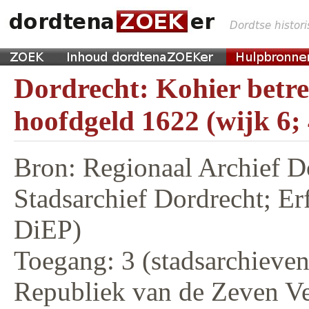
Dordrecht: Kohier betr
hoofdgeld 1622 (wijk 6;
Bron: Regionaal Archief D
Stadsarchief Dordrecht; E
DiEP)
Toegang: 3 (stadsarchieven,
Republiek van de Zeven V