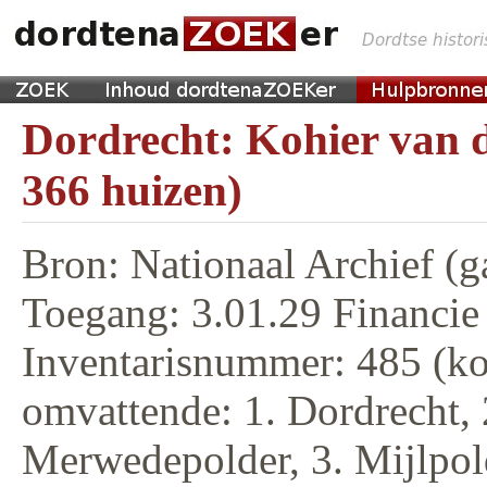
Dordrecht: Kohier van d
366 huizen)
Bron: Nationaal Archief (g
Toegang: 3.01.29 Financie
Inventarisnummer: 485 (ko
omvattende: 1. Dordrecht, 
Merwedepolder, 3. Mijlpol