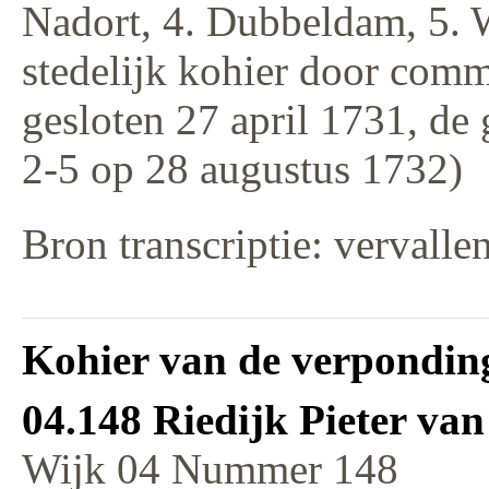
Nadort, 4. Dubbeldam, 5. 
stedelijk kohier door comm
gesloten 27 april 1731, de
2-5 op 28 augustus 1732)
Bron transcriptie: vervalle
Kohier van de verponding
04.148 Riedijk Pieter va
Wijk 04 Nummer 148