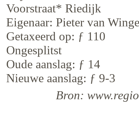
Voorstraat* Riedijk
Eigenaar: Pieter van Wing
Getaxeerd op: ƒ 110
Ongesplitst
Oude aanslag: ƒ 14
Nieuwe aanslag: ƒ 9-3
Bron: www.regiod