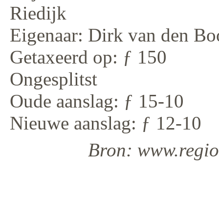
Riedijk
Eigenaar: Dirk van den Bo
Getaxeerd op: ƒ 150
Ongesplitst
Oude aanslag: ƒ 15-10
Nieuwe aanslag: ƒ 12-10
Bron: www.regiod