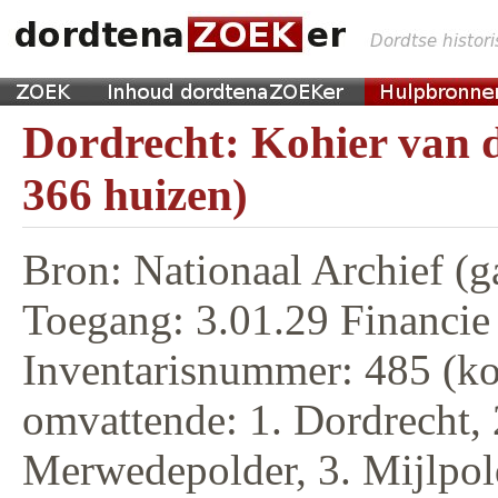
Dordrecht: Kohier van d
366 huizen)
Bron: Nationaal Archief (g
Toegang: 3.01.29 Financie
Inventarisnummer: 485 (ko
omvattende: 1. Dordrecht, 
Merwedepolder, 3. Mijlpol