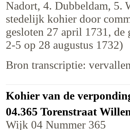
Nadort, 4. Dubbeldam, 5. 
stedelijk kohier door comm
gesloten 27 april 1731, de
2-5 op 28 augustus 1732)
Bron transcriptie: vervalle
Kohier van de verponding
04.365 Torenstraat Wille
Wijk 04 Nummer 365