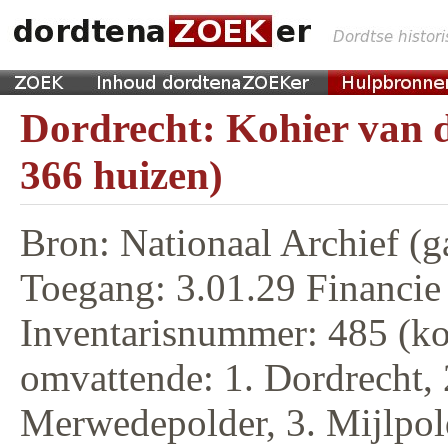
Dordrecht: Kohier van d
366 huizen)
Bron: Nationaal Archief (g
Toegang: 3.01.29 Financie
Inventarisnummer: 485 (ko
omvattende: 1. Dordrecht, 
Merwedepolder, 3. Mijlpol