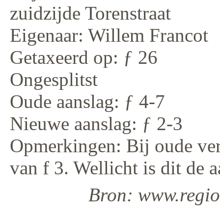
zuidzijde Torenstraat
Eigenaar: Willem Francot
Getaxeerd op: ƒ 26
Ongesplitst
Oude aanslag: ƒ 4-7
Nieuwe aanslag: ƒ 2-3
Opmerkingen: Bij oude ver
van f 3. Wellicht is dit de 
Bron: www.regiod