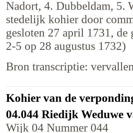
Nadort, 4. Dubbeldam, 5. 
stedelijk kohier door comm
gesloten 27 april 1731, de
2-5 op 28 augustus 1732)
Bron transcriptie: vervalle
Kohier van de verponding
04.044 Riedijk Weduwe v
Wijk 04 Nummer 044