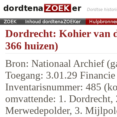
Dordrecht: Kohier van d
366 huizen)
Bron: Nationaal Archief (g
Toegang: 3.01.29 Financie
Inventarisnummer: 485 (ko
omvattende: 1. Dordrecht, 
Merwedepolder, 3. Mijlpol