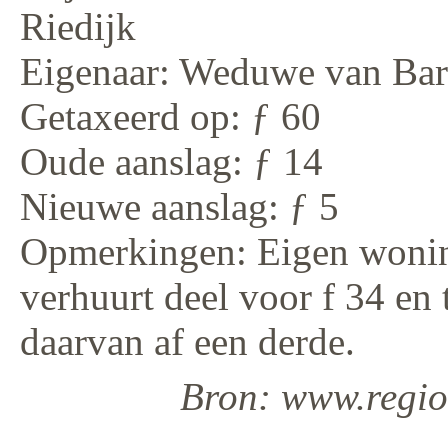
Riedijk
Eigenaar: Weduwe van Bart
Getaxeerd op: ƒ 60
Oude aanslag: ƒ 14
Nieuwe aanslag: ƒ 5
Opmerkingen: Eigen woning
verhuurt deel voor f 34 en 
daarvan af een derde.
Bron: www.regiod