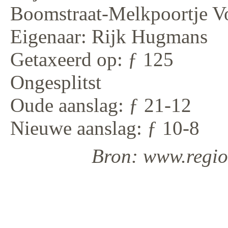
Boomstraat-Melkpoortje Vo
Eigenaar: Rijk Hugmans
Getaxeerd op: ƒ 125
Ongesplitst
Oude aanslag: ƒ 21-12
Nieuwe aanslag: ƒ 10-8
Bron: www.regiod