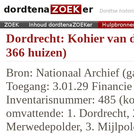
Dordrecht: Kohier van d
366 huizen)
Bron: Nationaal Archief (g
Toegang: 3.01.29 Financie
Inventarisnummer: 485 (ko
omvattende: 1. Dordrecht, 
Merwedepolder, 3. Mijlpol