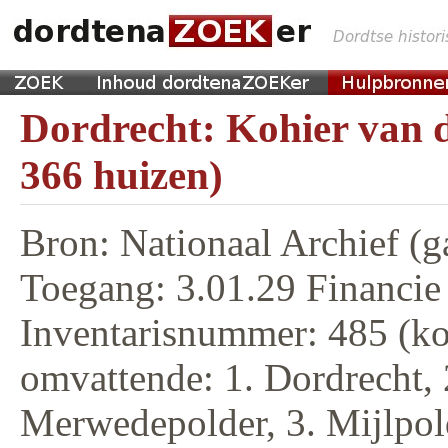
Dordrecht: Kohier van d
366 huizen)
Bron: Nationaal Archief (g
Toegang: 3.01.29 Financie
Inventarisnummer: 485 (ko
omvattende: 1. Dordrecht, 
Merwedepolder, 3. Mijlpol