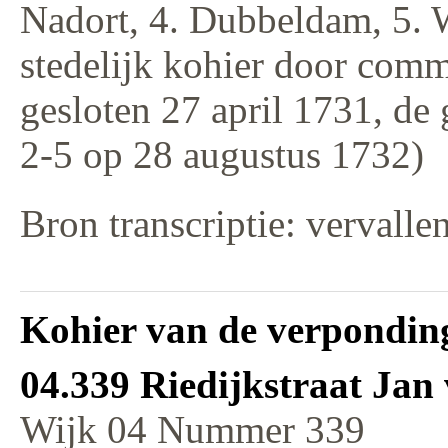
Nadort, 4. Dubbeldam, 5. 
stedelijk kohier door comm
gesloten 27 april 1731, de
2-5 op 28 augustus 1732)
Bron transcriptie: vervalle
Kohier van de verponding
04.339 Riedijkstraat Ja
Wijk 04 Nummer 339