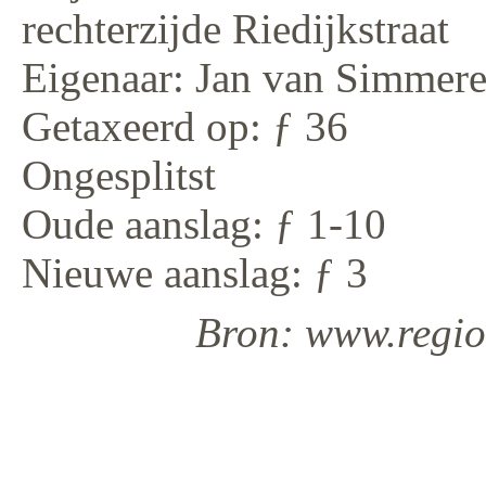
rechterzijde Riedijkstraat
Eigenaar: Jan van Simmer
Getaxeerd op: ƒ 36
Ongesplitst
Oude aanslag: ƒ 1-10
Nieuwe aanslag: ƒ 3
Bron: www.regiod