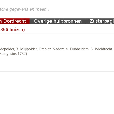
 366 huizen)
epolder, 3. Mijlpolder, Crab en Nadort, 4. Dubbeldam, 5. Wieldrecht. 
28 augustus 1732)