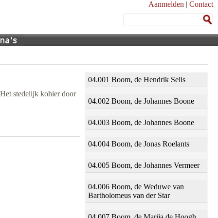
Aanmelden
|
Contact
04.001 Boom, de Hendrik Selis
Het stedelijk kohier door
04.002 Boom, de Johannes Boone
04.003 Boom, de Johannes Boone
04.004 Boom, de Jonas Roelants
04.005 Boom, de Johannes Vermeer
04.006 Boom, de Weduwe van
Bartholomeus van der Star
04.007 Boom, de Marija de Hoogh