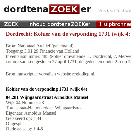
Dordrecht: Kohier van de verponding 1731 (wijk 4;
Bron: Nationaal Archief (gahetna.nl)
Toegang: 3.01.29 Financie van Holland
Inventarisnummer: 485 (kohier omvattende: 1. Dordrecht, 2. Merwed
commissarissen gesloten 27 april 1731, de gedeelten onder 2-5 op 
Bron transcriptie: vervallen website regiodiep.nl.
Kohier van de verponding 1731 (wijk 04)
04.281 Wijngaardstraat Arnoldus Mansel
Wijk 04 Nummer 281
Torenstraat-Nieuwkerkstr. Wijngaardstraat
Eigenaar: Arnoldus Mansel
Getaxeerd op: ƒ 34
Ongesplitst
Oude aanslag: ƒ 4-5