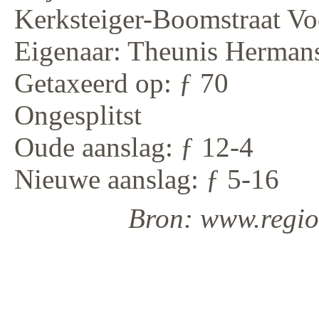
Kerksteiger-Boomstraat Voo
Eigenaar: Theunis Herman
Getaxeerd op: ƒ 70
Ongesplitst
Oude aanslag: ƒ 12-4
Nieuwe aanslag: ƒ 5-16
Bron: www.regiod