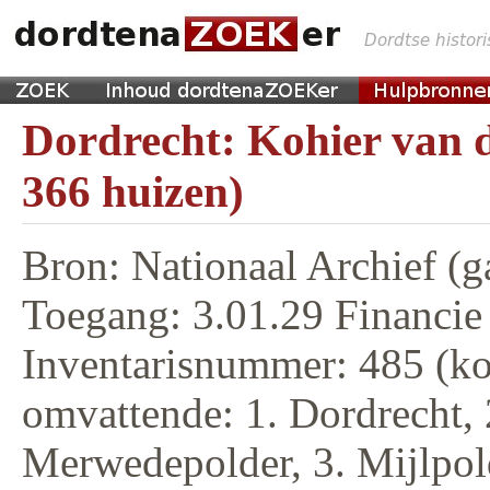
Dordrecht: Kohier van d
366 huizen)
Bron: Nationaal Archief (g
Toegang: 3.01.29 Financie
Inventarisnummer: 485 (ko
omvattende: 1. Dordrecht, 
Merwedepolder, 3. Mijlpol