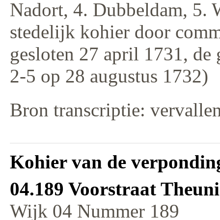
Nadort, 4. Dubbeldam, 5. 
stedelijk kohier door comm
gesloten 27 april 1731, de
2-5 op 28 augustus 1732)
Bron transcriptie: vervalle
Kohier van de verponding
04.189 Voorstraat Theun
Wijk 04 Nummer 189