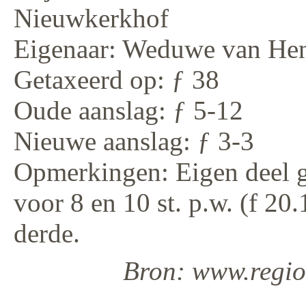
Nieuwkerkhof
Eigenaar: Weduwe van Hen
Getaxeerd op: ƒ 38
Oude aanslag: ƒ 5-12
Nieuwe aanslag: ƒ 3-3
Opmerkingen: Eigen deel g
voor 8 en 10 st. p.w. (f 20
derde.
Bron: www.regiod