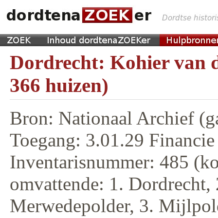
Dordrecht: Kohier van d
366 huizen)
Bron: Nationaal Archief (g
Toegang: 3.01.29 Financie
Inventarisnummer: 485 (ko
omvattende: 1. Dordrecht, 
Merwedepolder, 3. Mijlpol