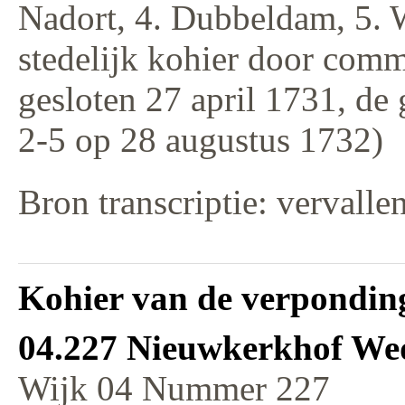
Nadort, 4. Dubbeldam, 5. 
stedelijk kohier door comm
gesloten 27 april 1731, de
2-5 op 28 augustus 1732)
Bron transcriptie: vervalle
Kohier van de verponding
04.227 Nieuwkerkhof We
Wijk 04 Nummer 227