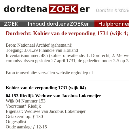
Dordrecht: Kohier van de verponding 1731 (wijk 4;
Bron: Nationaal Archief (gahetna.nl)
Toegang: 3.01.29 Financie van Holland
Inventarisnummer: 485 (kohier omvattende: 1. Dordrecht, 2. Merwed
commissarissen gesloten 27 april 1731, de gedeelten onder 2-5 op 
Bron transcriptie: vervallen website regiodiep.nl.
Kohier van de verponding 1731 (wijk 04)
04.153 Riedijk Weduwe van Jacobus Lokemeijer
Wijk 04 Nummer 153
Voorstraat* Riedijk
Eigenaar: Weduwe van Jacobus Lokemeijer
Getaxeerd op: ƒ 130
Ongesplitst
Oude aanslag: ƒ 12-15