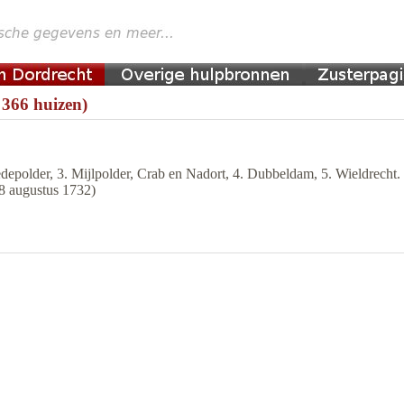
 366 huizen)
epolder, 3. Mijlpolder, Crab en Nadort, 4. Dubbeldam, 5. Wieldrecht. 
28 augustus 1732)