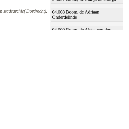
n stadsarchief Dordrecht).
04.008 Boom, de Adriaan
Onderdelinde
04.009 Boom, de Aletta van der
Horst
04.010 Boomstraat Cornelis Noteman
04.011 Boomstraat Adriaan
Onderdelinde
04.012 Voorstraat Gerrit van Duijnen
04.013 Voorstraat Adriaan
Onderdelinde
04.014 Voorstraat Francois Der Moeij
04.015 Voorstraat Jacob Meesters