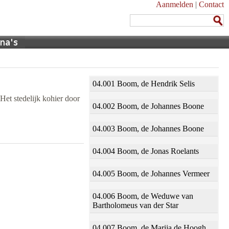
Aanmelden
|
Contact
04.001 Boom, de Hendrik Selis
Het stedelijk kohier door
04.002 Boom, de Johannes Boone
04.003 Boom, de Johannes Boone
04.004 Boom, de Jonas Roelants
04.005 Boom, de Johannes Vermeer
04.006 Boom, de Weduwe van
Bartholomeus van der Star
04.007 Boom, de Marija de Hoogh