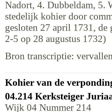
Nadort, 4. Dubbeldam, 5. 
stedelijk kohier door comm
gesloten 27 april 1731, de
2-5 op 28 augustus 1732)
Bron transcriptie: vervalle
Kohier van de verponding
04.214 Kerksteiger Juria
Wijk 04 Nummer 214