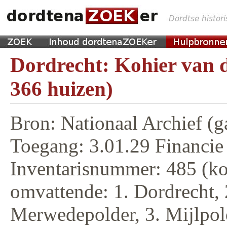
Dordrecht: Kohier van d
366 huizen)
Bron: Nationaal Archief (g
Toegang: 3.01.29 Financie
Inventarisnummer: 485 (ko
omvattende: 1. Dordrecht, 
Merwedepolder, 3. Mijlpol