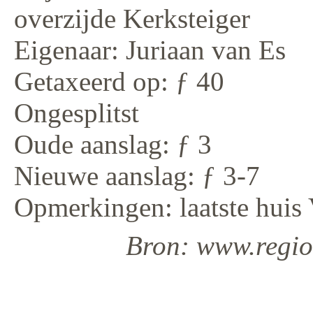
overzijde Kerksteiger
Eigenaar: Juriaan van Es
Getaxeerd op: ƒ 40
Ongesplitst
Oude aanslag: ƒ 3
Nieuwe aanslag: ƒ 3-7
Opmerkingen: laatste huis 
Bron: www.regiod