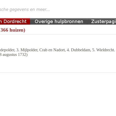
 366 huizen)
epolder, 3. Mijlpolder, Crab en Nadort, 4. Dubbeldam, 5. Wieldrecht. 
28 augustus 1732)