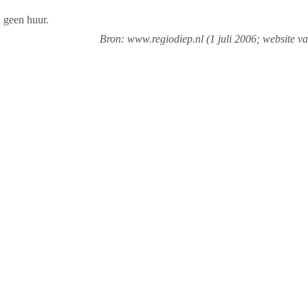
 geen huur.
Bron: www.regiodiep.nl (1 juli 2006; website va