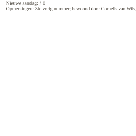
Nieuwe aanslag: ƒ 0
Opmerkingen: Zie vorig nummer; bewoond door Cornelis van Wils,