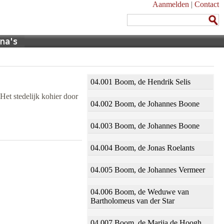
Aanmelden
|
Contact
04.001 Boom, de Hendrik Selis
Het stedelijk kohier door
04.002 Boom, de Johannes Boone
04.003 Boom, de Johannes Boone
04.004 Boom, de Jonas Roelants
04.005 Boom, de Johannes Vermeer
04.006 Boom, de Weduwe van
Bartholomeus van der Star
04.007 Boom, de Marija de Hoogh