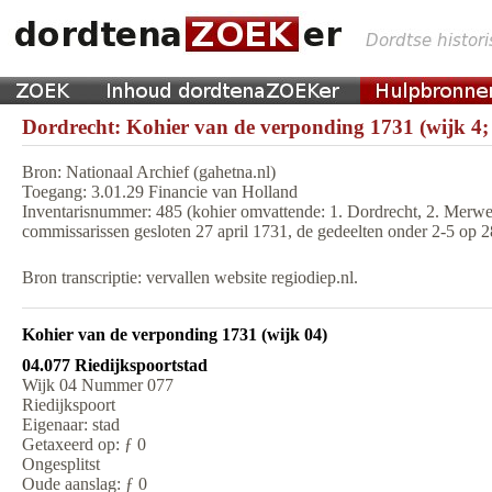
Dordrecht: Kohier van de verponding 1731 (wijk 4;
Bron: Nationaal Archief (gahetna.nl)
Toegang: 3.01.29 Financie van Holland
Inventarisnummer: 485 (kohier omvattende: 1. Dordrecht, 2. Merwed
commissarissen gesloten 27 april 1731, de gedeelten onder 2-5 op 
Bron transcriptie: vervallen website regiodiep.nl.
Kohier van de verponding 1731 (wijk 04)
04.077 Riedijkspoortstad
Wijk 04 Nummer 077
Riedijkspoort
Eigenaar: stad
Getaxeerd op: ƒ 0
Ongesplitst
Oude aanslag: ƒ 0