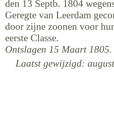
den 13 Septb. 1804 wegens
Geregte van Leerdam gecon
door zijne zoonen voor hu
eerste Classe.
Ontslagen 15 Maart 1805.
Laatst gewijzigd: august