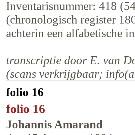
Inventarisnummer: 418 (5
(chronologisch register 18
achterin een alfabetische i
transcriptie door E. van 
(scans verkrijgbaar; info(a
folio 16
folio 16
Johannis Amarand