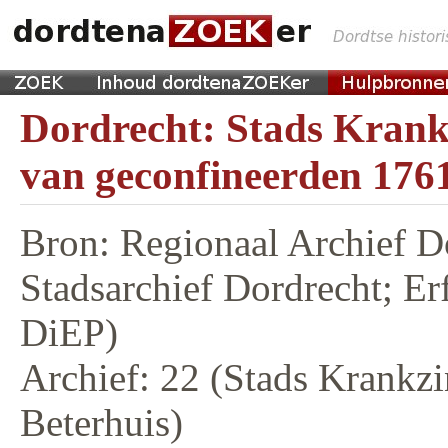
Dordrecht: Stads Krankz
van geconfineerden 176
Bron: Regionaal Archief D
Stadsarchief Dordrecht; E
DiEP)
Archief: 22 (Stads Krankzi
Beterhuis)