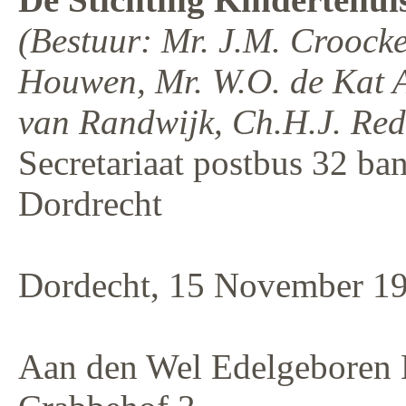
(Bestuur: Mr. J.M. Croock
Houwen, Mr. W.O. de Kat An
van Randwijk, Ch.H.J. Rede
Secretariaat postbus 32 ba
Dordrecht
Dordecht, 15 November 1
Aan den Wel Edelgeboren 