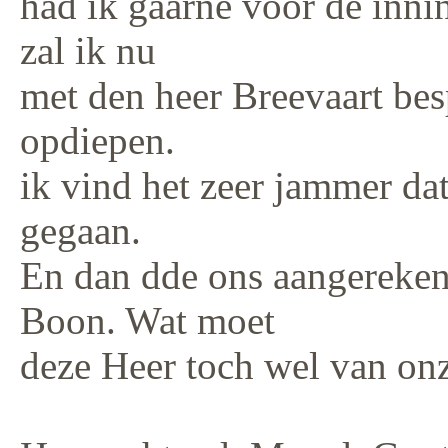
had ik gaarne voor de inni
zal ik nu
met den heer Breevaart besp
opdiepen.
ik vind het zeer jammer dat
gegaan.
En dan dde ons aangereken
Boon. Wat moet
deze Heer toch wel van onz