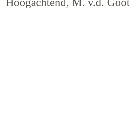
Hoogachtend, M. v.d. Goot