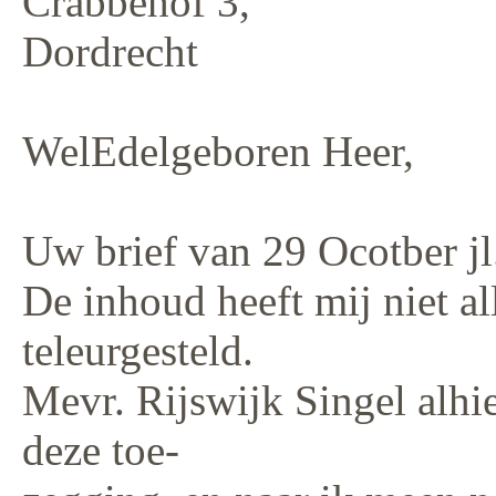
Crabbehof 3,
Dordrecht
WelEdelgeboren Heer,
Uw brief van 29 Ocotber jl
De inhoud heeft mij niet a
teleurgesteld.
Mevr. Rijswijk Singel alhie
deze toe-