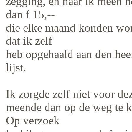
zegging, en naar ik meen n
dan f 15,--
die elke maand konden word
dat ik zelf
heb opgehaald aan den heer
lijst.
Ik zorgde zelf niet voor de
meende dan op de weg te 
Op verzoek