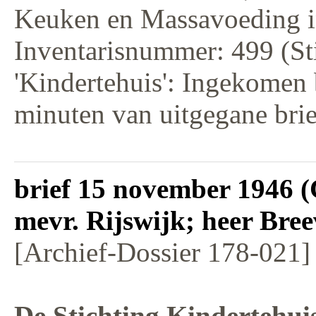
Keuken en Massavoeding i
Inventarisnummer: 499 (St
'Kindertehuis': Ingekomen 
minuten van uitgegane bri
brief 15 november 1946 (
mevr. Rijswijk; heer Bree
[Archief-Dossier 178-021]
De Stichting Kindertehui