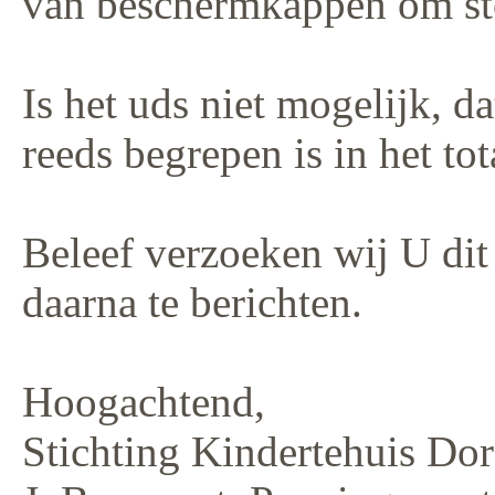
van beschermkappen om st
Is het uds niet mogelijk, d
reeds begrepen is in het t
Beleef verzoeken wij U dit 
daarna te berichten.
Hoogachtend,
Stichting Kindertehuis Do