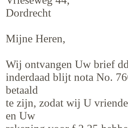
Dordrecht
Mijne Heren,
Wij ontvangen Uw brief dd.
inderdaad blijt nota No. 
betaald
te zijn, zodat wij U vrie
en Uw