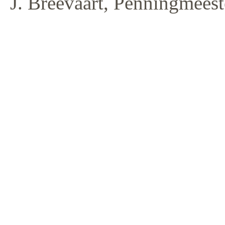
J. Breevaart, Penningmeest