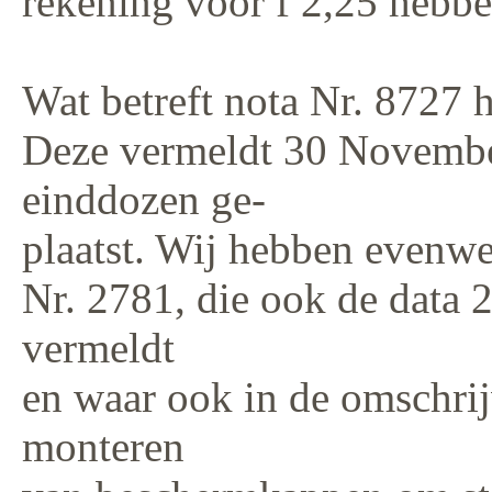
rekening voor f 2,25 hebbe
Wat betreft nota Nr. 8727 
Deze vermeldt 30 Novembe
einddozen ge-
plaatst. Wij hebben evenwe
Nr. 2781, die ook de dat
vermeldt
en waar ook in de omschri
monteren