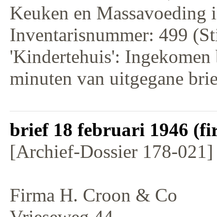
Keuken en Massavoeding i
Inventarisnummer: 499 (St
'Kindertehuis': Ingekomen 
minuten van uitgegane bri
brief 18 februari 1946 (
[Archief-Dossier 178-021]
Firma H. Croon & Co
Vrieseweg 44,