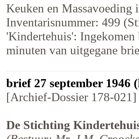
Keuken en Massavoeding i
Inventarisnummer: 499 (St
'Kindertehuis': Ingekomen 
minuten van uitgegane bri
brief 27 september 1946 (
[Archief-Dossier 178-021]
De Stichting Kindertehui
(Bestuur: Mr. J.M. Croock