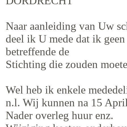
DORDRECHT
Naar aanleiding van Uw sc
deel ik U mede dat ik geen
betreffende de
Stichting die zouden moet
Wel heb ik enkele mededeli
n.l. Wij kunnen na 15 Apri
Nader overleg huur enz.