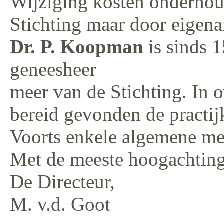
Wijziging kosten onderhou
Stichting maar door eigena
Dr. P. Koopman
is sinds 
geneesheer
meer van de Stichting. In o
bereid gevonden de practijk
Voorts enkele algemene me
Met de meeste hoogachting
De Directeur,
M. v.d. Goot